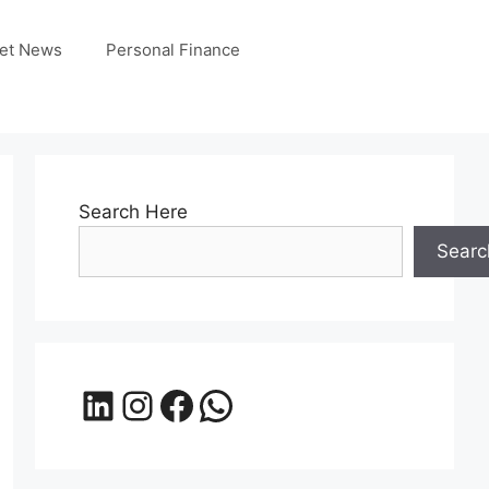
et News
Personal Finance
Search Here
Searc
LinkedIn
Instagram
Facebook
WhatsApp