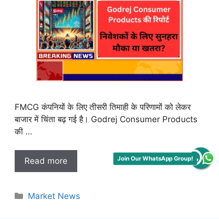
Join Our WhatsApp Group!
FMCG कंपनियों के लिए तीसरी तिमाही के परिणामों को लेकर
बाजार में चिंता बढ़ गई है। Godrej Consumer Products
की …
Read more
Categories
Market News