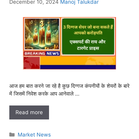
December 10, 2024
Manoj Talukdar
आज हम बात करने जा रहे है कुछ दिग्गज कंपनीयों के शेयरों के बारे
में जिसमें निवेश करके आप आनेवाले …
Read more
Categories
Market News