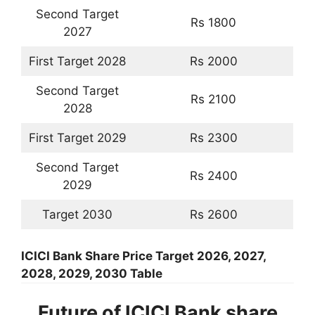
Second Target
Rs 1800
2027
First Target 2028
Rs 2000
Second Target
Rs 2100
2028
First Target 2029
Rs 2300
Second Target
Rs 2400
2029
Target 2030
Rs 2600
ICICI Bank Share Price Target 2026, 2027,
2028, 2029, 2030 Table
Future of ICICI Bank share