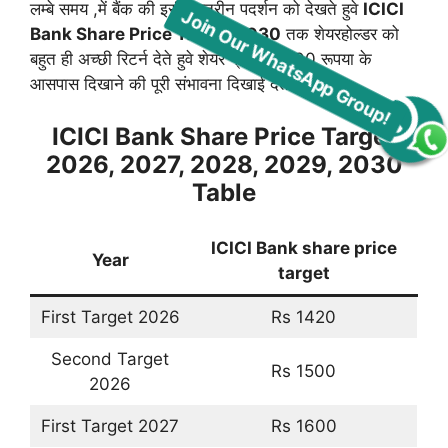
लम्बे समय ,में बैंक की इसी बेहतरीन पदर्शन को देखते हुवे
ICICI
Bank Share Price Target 2030
तक शेयरहोल्डर को
बहुत ही अच्छी रिटर्न देते हुवे शेयर प्राइस 2600 रूपया के
आसपास दिखाने की पूरी संभावना दिखाई देती हैं।
Join Our WhatsApp Group!
ICICI Bank Share Price Target
2026, 2027, 2028, 2029, 2030
Table
ICICI Bank share price
Year
target
First Target 2026
Rs 1420
Second Target
Rs 1500
2026
First Target 2027
Rs 1600