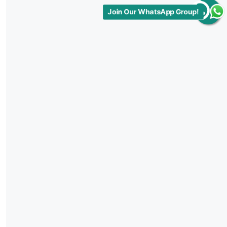
Join Our WhatsApp Group!