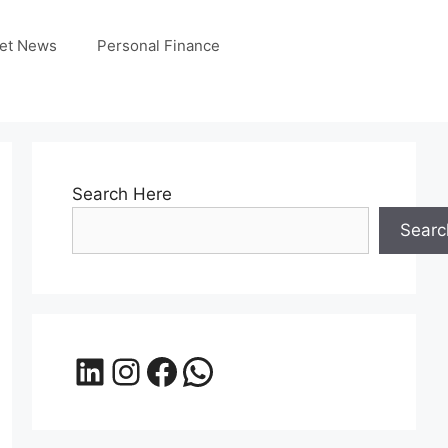
et News
Personal Finance
Search Here
Searc
LinkedIn
Instagram
Facebook
WhatsApp