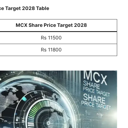
e Target 2028 Table
MCX Share Price Target 2028
Rs 11500
Rs 11800