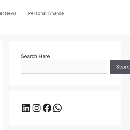
et News
Personal Finance
Search Here
Searc
LinkedIn
Instagram
Facebook
WhatsApp