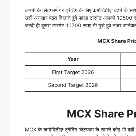
कंपनी के प्लेटफार्म पर ट्रेडिंग के लिए कमोडिटीज़ बढ़ने के स
उसी अनुसार बढ़त दिखाते हुवे पहला टारगेट आपको 10500 रू
जल्दी ही दूसरा टारगेट 10700 रूपए भी छुते हुवे नजर आनेवाल
MCX Share Pric
Year
First Target 2026
Second Target 2026
MCX Share Pr
MCX के कमोडिटीज़ ट्रेडिंग प्लेटफार्म के सामने कोई भी बड़ी