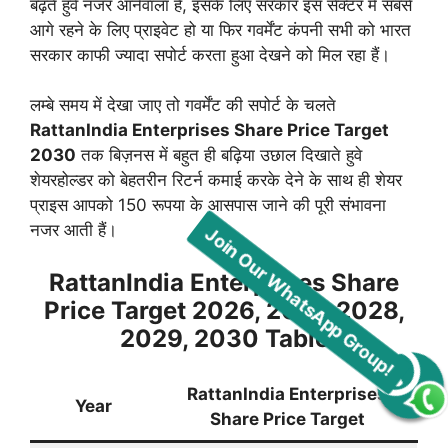
बढ़ते हुवे नजर आनेवाला है, इसके लिए सरकार इस सेक्टर में सबसे
आगे रहने के लिए प्राइवेट हो या फिर गवर्मेंट कंपनी सभी को भारत
सरकार काफी ज्यादा सपोर्ट करता हुआ देखने को मिल रहा हैं।
लम्बे समय में देखा जाए तो गवर्मेंट की सपोर्ट के चलते
RattanIndia Enterprises Share Price Target
2030
तक बिज़नस में बहुत ही बढ़िया उछाल दिखाते हुवे
शेयरहोल्डर को बेहतरीन रिटर्न कमाई करके देने के साथ ही शेयर
प्राइस आपको 150 रूपया के आसपास जाने की पूरी संभावना
नजर आती हैं।
RattanIndia Enterprises Share
Price Target 2026, 2027, 2028,
2029, 2030 Table
Join Our WhatsApp Group!
RattanIndia Enterprises
Year
Share Price Target