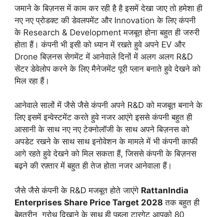
जमाने के बिज़नस में काम कर रही है है इसमें देखा जाए तो हमेशा ही
नए नए प्रोडक्ट की डेवलपमेंट और Innovation के लिए कंपनी
के Research & Development मजबूत होना बहुत ही जरुरी
होता हैं। कंपनी भी इसी को ध्यान में रखते हुवे अपने EV और
Drone बिज़नस सेगमेंट में आनेवाले दिनों में अलग अलग R&D
सेंटर डेवेलोप करने के लिए मैनेजमेंट पूरी प्लान बनाते हुवे देखने को
मिल रहा हैं।
आनेवाले सालों में जैसे जैसे कंपनी अपने R&D को मजबूत बनाने के
लिए इसमें इन्वेस्टमेंट करते हुवे नजर आएंगे इससे कंपनी बहुत ही
आसानी के साथ नए नए टेक्नोलॉजी के साथ अपने बिज़नस को
अपडेट रखने के साथ साथ इनोवेशन के मामले में भी कंपनी काफी
आगे रहते हुवे देखने को मिल सकता हैं, जिससे कंपनी के बिज़नस
बढ़ने की रफ़्तार में बहुत ही तेज होता नजर आनेवाला हैं।
जैसे जैसे कंपनी के R&D मजबूत होते जाएंगे
RattanIndia
Enterprises Share Price Target 2028
तक बहुत ही
बेहतरीन ग्रोथ दिखाने के साथ ही पहला टारगेट आपको 80