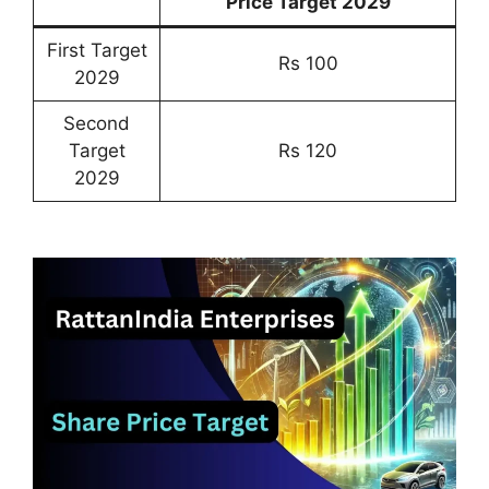
Price Target 2029
First Target
Rs 100
2029
Second
Target
Rs 120
2029