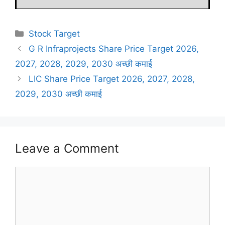
Categories
Stock Target
G R Infraprojects Share Price Target 2026,
2027, 2028, 2029, 2030 अच्छी कमाई
LIC Share Price Target 2026, 2027, 2028,
2029, 2030 अच्छी कमाई
Leave a Comment
Comment