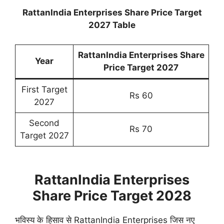
RattanIndia Enterprises Share Price Target
2027 Table
RattanIndia Enterprises Share
Year
Price Target 2027
First Target
Rs 60
2027
Second
Rs 70
Target 2027
RattanIndia Enterprises
Share Price Target 2028
भविस्य के हिसाव से RattanIndia Enterprises जिस नए