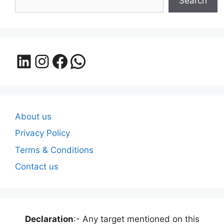
Search
LinkedIn
Instagram
Facebook
WhatsApp
About us
Privacy Policy
Terms & Conditions
Contact us
Declaration
:- Any target mentioned on this