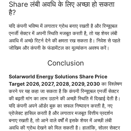
Share लंबी अवधि के लिए अच्छा हो सकता
है?
यदि कंपनी भविष्य में लगातार ग्रोथ बनाए रखती है और रिन्यूएबल
एनर्जी सेक्टर में अपनी स्थिति मजबूत करती है, तो यह शेयर लंबी
अवधि में अच्छे रिटर्न देने की क्षमता रख सकता है। निवेश से पहले
जोखिम और कंपनी के फंडामेंटल का मूल्यांकन अवश्य करें।
Conclusion
Solarworld Energy Solutions Share Price
Target 2026, 2027, 2028, 2029, 2030
का विश्लेषण
करने पर यह कहा जा सकता है कि कंपनी रिन्यूएबल एनर्जी सेक्टर
की बढ़ती मांग का लाभ उठाने की अच्छी स्थिति में दिखाई देती है।
यदि कंपनी अपने ऑर्डर बुक का सफल निष्पादन करती है, नए
प्रोजेक्ट हासिल करती है और लगातार मजबूत वित्तीय प्रदर्शन
बनाए रखती है, तो आने वाले वर्षों में इसके शेयर में अच्छी लंबी
अवधि की ग्रोथ देखने को मिल सकती है। हालांकि, सोलर सेक्टर