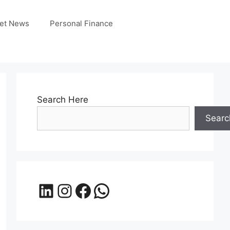
et News
Personal Finance
Search Here
Searc
LinkedIn
Instagram
Facebook
WhatsApp