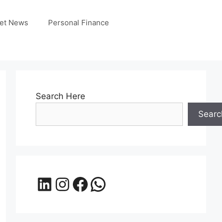
et News
Personal Finance
Search Here
Searc
LinkedIn
Instagram
Facebook
WhatsApp