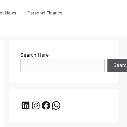
et News
Personal Finance
Search Here
Searc
LinkedIn
Instagram
Facebook
WhatsApp