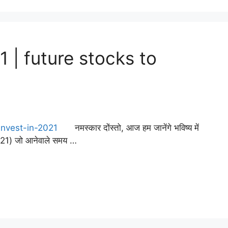
2021 | future stocks to
नमस्कार दोंस्तो, आज हम जानेंगे भविष्य में
021) जो आनेवाले समय …