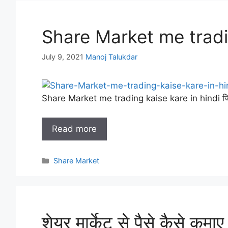
Share Market me tradin
July 9, 2021
Manoj Talukdar
Share Market me trading kaise kare in hindi 
Read more
Categories
Share Market
शेयर मार्केट से पैसे कैसे 