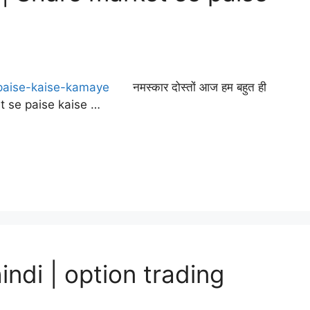
नमस्कार दोस्तों आज हम बहुत ही
rket se paise kaise …
hindi | option trading