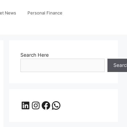
et News
Personal Finance
Search Here
Searc
LinkedIn
Instagram
Facebook
WhatsApp