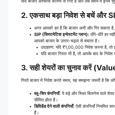
यदि बाजार अस्थायी कारणों से गिरा है और लंबे समय में इनमें 
2. एकसाथ बड़ा निवेश से बचें और SI
अगर आपको डर है कि बाजार अभी और गिर सकता है, त
SIP (सिस्टमेटिक इन्वेस्टमेंट प्लान):
धीरे-धीरे हर म
आपको बाजार के उतार-चढ़ाव से बचाता है।
उदाहरण: यदि ₹1,00,000 निवेश करना है, तो इसे
यदि बाजार गिरता भी है, तो आपके बाद के निव
3. सही शेयरों का चुनाव करें (Va
गिरते बाजार में निवेश करते समय, यह समझना जरूरी है कि कौन-
ब्लू-चिप कंपनियाँ:
ये बड़े और स्थिर बिजनेस वाले श
सीमित होता है।
डिविडेंड देने वाली कंपनियाँ:
ऐसी कंपनियाँ नियमित रूप स
हैं।