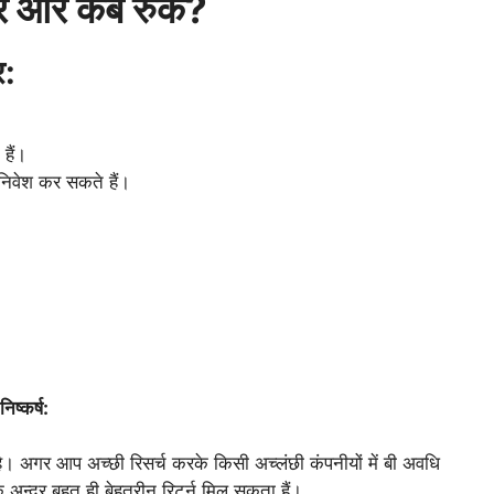
ं और कब रुकें?
र:
हैं।
े निवेश कर सकते हैं।
निष्कर्ष:
है। अगर आप अच्छी रिसर्च करके किसी अच्लंछी कंपनीयों में बी अवधि
अन्दर बहुत ही बेहतरीन रिटर्न मिल सकता हैं।