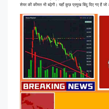
शेयर की कीमत भी बढ़ेगी। यहाँ कुछ प्रमुख बिंदु दिए गए हैं जो 