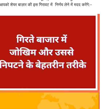
आपको शेयर बाज़ार की इस गिरावट में निर्णय लेने में मदद करेंगे:-