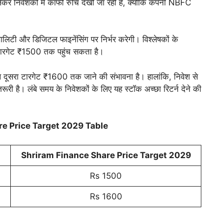
वेशकों में काफी रुचि देखी जा रही है, क्योंकि कंपनी NBFC
लिटी और डिजिटल फाइनेंसिंग पर निर्भर करेगी। विश्लेषकों के
 टारगेट ₹1500 तक पहुंच सकता है।
ाथ दूसरा टारगेट ₹1600 तक जाने की संभावना है। हालांकि, निवेश से
रूरी है। लंबे समय के निवेशकों के लिए यह स्टॉक अच्छा रिटर्न देने की
e Price Target 2029 Table
Shriram Finance Share Price Target 202
9
Rs 1500
Rs 1600