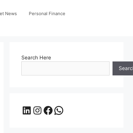
et News
Personal Finance
Search Here
Searc
LinkedIn
Instagram
Facebook
WhatsApp