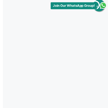
Join Our WhatsApp Group!