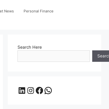
et News
Personal Finance
Search Here
Searc
LinkedIn
Instagram
Facebook
WhatsApp