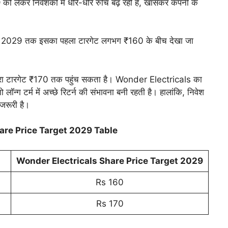
9
को लेकर निवेशकों में धीरे-धीरे रुचि बढ़ रही है, खासकर कंपनी के
है, तो 2029 तक इसका पहला टारगेट लगभग ₹160 के बीच देखा जा
र दूसरा टारगेट ₹170 तक पहुंच सकता है। Wonder Electricals का
ॉन्ग टर्म में अच्छे रिटर्न की संभावना बनी रहती है। हालांकि, निवेश
जरूरी है।
are Price Target 2029 Table
Wonder Electricals Share Price Target 2029
Rs 160
Rs 170