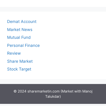
Demat Account
Market News
Mutual Fund
Personal Finance
Review
Share Market
Stock Target
© 2024 sharemarketin.com (Market with Manoj
Talukdar)