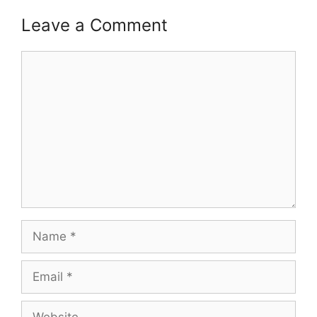
Leave a Comment
Comment
Name
Email
Website