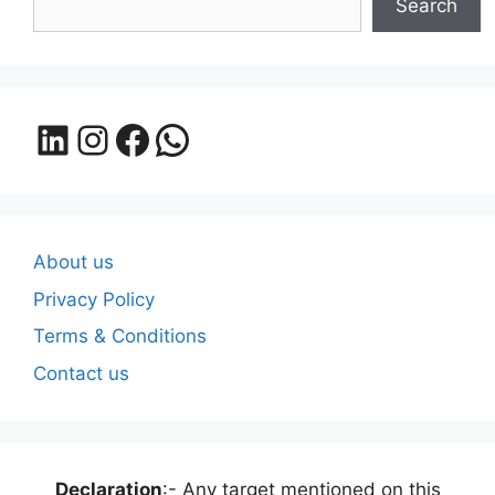
Search
LinkedIn
Instagram
Facebook
WhatsApp
About us
Privacy Policy
Terms & Conditions
Contact us
Declaration
:- Any target mentioned on this