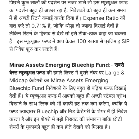
पिछले कुछ सालों की पदर्शन पर नजर डाले तो इस म्यूच्यूअल फण्ड
का पदर्शन बहुत ही अच्छा रहा है, निवेशकों को बहुत ही कम समय
में ही अच्छी रिटर्न कमाई करके दिया हैं। Expense Ratio की
बात करे तो 0.71% है, जोकि थोड़ा तो ज्यादा दिखाई देती है
लेकिन रिटर्न के हिसाब से देखे तो इसे ठीक-ठाक कहा जा चकता
हैं। इस म्यूच्यूअल फण्ड में आप केवल 100 रूपया से प्रतिमाह SIP
से निवेश शुरु कर सकते हैं।
Mirae Assets Emerging Bluechip Fund
:-
सबसे
बेस्ट म्यूच्यूअल फण्ड
की हमारे लिस्ट में दुसरे नंबर पर Large &
Midcap केटेगरी का Mirae Assets Emerging
Bluechip Fund निवेशकों के लिए बहुत ही बढ़िया फण्ड दिखाई
देती हैं। ये म्यूच्यूअल फण्ड में आपको बहुत ही अच्छी स्टेबल ग्रोथ
दिखाने के साथ रिस्क को भी काफी हट तक कम करेगा, क्यंकि ये
फण्ड ज्यादातर Bluechip और मिड केटेगरी के शेयर में ही निवेश
करता है और इन शेयरों में बड़ी गिरावट की संभावना बाकि छोटी
शेयरों के मुकाबले बहुत ही कम होते देखने को मिलता है।