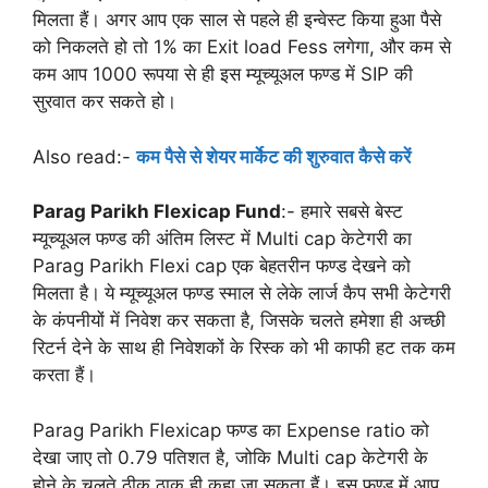
मिलता हैं। अगर आप एक साल से पहले ही इन्वेस्ट किया हुआ पैसे
को निकलते हो तो 1% का Exit load Fess लगेगा, और कम से
कम आप 1000 रूपया से ही इस म्यूच्यूअल फण्ड में SIP की
सुरवात कर सकते हो।
Also read:-
कम पैसे से शेयर मार्केट की शुरुवात कैसे करें
Parag Parikh Flexicap Fund
:- हमारे सबसे बेस्ट
म्यूच्यूअल फण्ड की अंतिम लिस्ट में Multi cap केटेगरी का
Parag Parikh Flexi cap एक बेहतरीन फण्ड देखने को
मिलता है।
ये म्यूच्यूअल फण्ड स्माल से लेके लार्ज कैप सभी केटेगरी
के कंपनीयों में निवेश कर सकता है, जिसके चलते हमेशा ही अच्छी
रिटर्न देने के साथ ही निवेशकों के रिस्क को भी काफी हट तक कम
करता हैं।
Parag Parikh Flexicap फण्ड का Expense ratio को
देखा जाए तो 0.79 पतिशत है, जोकि Multi cap केटेगरी के
होने के चलते ठीक ठाक ही कहा जा सकता हैं। इस फण्ड में आप