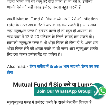
चलते आपके पैसे का वैल्यू हर साल गिरते ही जा रहा है, इसलिए
आपके पैसे को सही जगह इन्वेस्ट करना बहुत जरुरी हैं।
अच्छी Mutual Fund में निवेश करके अपनी पैसे को Inflation
rate के ऊपर अच्छा रिटर्न आप कमाई कर सकते हैं। अगर आप
सही म्यूच्यूअल फण्ड में इन्वेस्ट करते हो तो बहुत ही आसानी के
साथ साल में 12 से 20 पतिशत के रिटर्न कमाई कर सकते हो।
हालाकी म्यूच्यूअल फण्ड में भी थोड़ा रिस्क तो होता ही है, अगर आप
थोड़ा रिस्क लेने की क्षमता रखते हो तो जरुर आप म्यूच्यूअल आपके
लिए एक बेहतर इन्वेस्टमेंट का जरिया हैं।
Also read:-
शेयर मार्केट में Broker भाग जाए तो, शेयर का क्या
Join Our WhatsApp Group!
होगा
Mutual Fund में Sip करे या Lump
Sum
म्यूम्यूच्यूअल फण्ड में इन्वेस्ट करने के सबसे बेहतरीन बिकल्प है