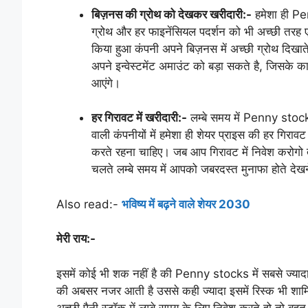
बिज़नस की ग्रोथ को देखकर खरीदारी:-
हमेशा ही Pe
ग्रोथ और हर फाइनेंसियल पदर्शन को भी अच्छी तरह ए
किया हुआ कंपनी अपने बिज़नस में अच्छी ग्रोथ दिख
अपने इन्वेस्टमेंट अमाउंट को बड़ा सकते है, जिसके का
आएंगे।
हर गिरावट में खरीदारी:-
लम्बे समय में Penny stoc
वाली कंपनीयों में हमेशा ही शेयर प्राइस की हर गिरावट
करते रहना चाहिए। जब आप गिरावट में निवेश करोगो 
चलते लम्बे समय में आपको जबरदस्त मुनाफा होते देखन
Also read:-
भविष्य में बढ़ने वाले शेयर 2030
मेरी राय:-
इसमें कोई भी शक नहीं है की Penny stocks में सबसे ज्यादा रि
की अबसर नजर आती है उससे कही ज्यादा इसमें रिस्क भी श
अच्छी पैनी स्टॉक में लम्बे समय के लिए निवेश करते हो तो बहुत