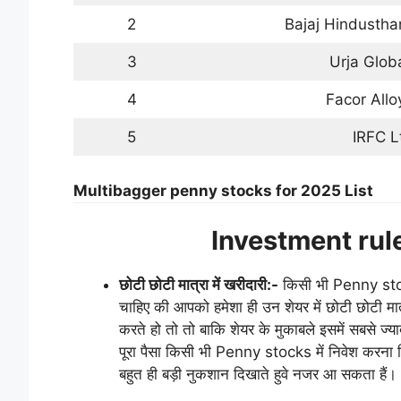
2
Bajaj Hindustha
3
Urja Glob
4
Facor Allo
5
IRFC L
Multibagger penny stocks for 2025 List
Investment rul
छोटी छोटी मात्रा में खरीदारी:-
किसी भी Penny stoc
चाहिए की आपको हमेशा ही उन शेयर में छोटी छोटी म
करते हो तो तो बाकि शेयर के मुकाबले इसमें सबसे ज्य
पूरा पैसा किसी भी Penny stocks में निवेश करना 
बहुत ही बड़ी नुकशान दिखाते हुवे नजर आ सकता हैं।