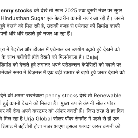
penny stocks
को देखे तो साल 2025 तक दूसरी नंबर पर सुगर
jaj Hindusthan Sugar एक बेहतरीन कंपनी नजर आ रही हैं। जबसे
वे देखने को मिल रही है, उसकी वजह से एथेनाल की डिमांड काफी
पनी धीरे धीरे उठाते हुवे नजर आ रहा हैं।
ा में पेट्रोल और डीजल में एथेनाल का उपयोग बढ़ाते हुवे देखने को
े साथ बर्होतोरी होते देखने को मिलनेवाला है। Bajaj
ांड को देखते हुवे लगातर अपने प्रोडक्शन कैपेसिटी को बढ़ाने पर
ले समय में बिज़नस में एक बड़ी रफ़्तार से बढ़ते हुवे जरुर देखने को
न देने की क्षमता रखनेवाला penny stocks देखे तो Renewable
 हुई कंपनी देखने को मिलता हैं। मुख्य रूप से कंपनी सोलर पॉवर
 प्रकार की सेवा अपने कस्टमर को ऑफर करती हैं। जिस तरह से हर दिन
 मिल रहा है Urja Global सोलर पॉवर सेगमेंट में पहले से ही एक
डिमांड में बर्होतोरी होता नजर आएगा इसका फ़ायदा जरुर कंपनी को