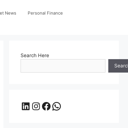
et News
Personal Finance
Search Here
Searc
LinkedIn
Instagram
Facebook
WhatsApp