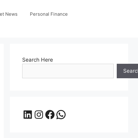
et News
Personal Finance
Search Here
Searc
LinkedIn
Instagram
Facebook
WhatsApp